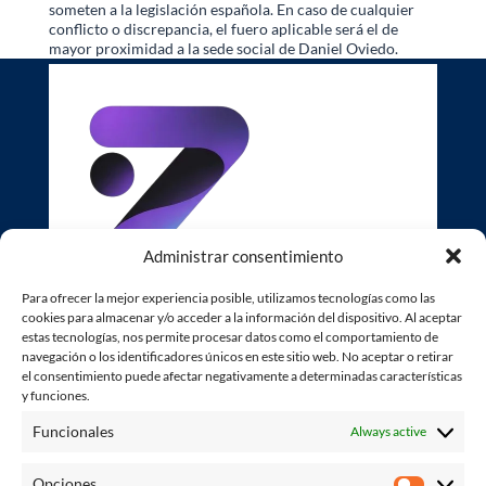
someten a la legislación española. En caso de cualquier
conflicto o discrepancia, el fuero aplicable será el de
mayor proximidad a la sede social de Daniel Oviedo.
Administrar consentimiento
Para ofrecer la mejor experiencia posible, utilizamos tecnologías como las
cookies para almacenar y/o acceder a la información del dispositivo. Al aceptar
estas tecnologías, nos permite procesar datos como el comportamiento de
navegación o los identificadores únicos en este sitio web. No aceptar o retirar
Legal
el consentimiento puede afectar negativamente a determinadas características
y funciones.
Servicios
Funcionales
Always active
Marketing Digital
Opciones