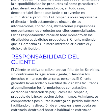
la disponibilidad de los productos así como garantizar un
plazo de entrega determinado que, en todo caso,
dependerá del tiempo que tarde el proveedor en
suministrar el producto. La Compañía no es responsable
ni directa ni indirectamente de ninguna de las
informaciones, contenidos, afirmaciones y expresiones
que contengan los productos por ellos comercializados.
Dicha responsabilidad recae en todo momento en los
distribuidores de dichos productos. El Cliente entiende
que la Compañía es un mero intermediario entre él y
dicho distribuidor.
RESPONSABILIDAD DEL
CLIENTE
El Cliente se obliga a realizar un uso lícito de los Servicios,
sin contravenir la legislación vigente, ni lesionar los
derechos e intereses de terceras personas. El Cliente
garantiza la veracidad y exactitud de los datos facilitados
al cumplimentar los formularios de contratación,
evitando la causación de perjuicios a la Compañía,
producto de la incorrección de los mismos. Asimismo, se
compromete a posibilitar la entrega del pedido solicitado
facilitando una dirección de entrega en la que pueda ser
entregado, dentro del horario habitual de entrega de