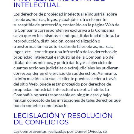
INTELECTUAL
Los derechos de propiedad intelectual e industrial sobre
las obras, marcas, logos, y cualquier otro elemento
susceptible de protección, contenido en la página Web de
la Compañía corresponden en exclusiva a la Compañía
salvo que en los mismos se indique titularidad distinta. La
reproducción, distribución, comercialización o
transformación no autorizadas de tales obras, marcas,
logos, etc… constituye una infracción de los derechos de
propiedad intelectual e industrial de la Compañía o del
titular de los mismos, y podrá dar lugar al ejercicio de
cuantas acciones judiciales o extrajudiciales les pudieran
corresponder en el ejercicio de sus derechos. Asimismo,
la información a la cual el cliente puede acceder a través
del sitio Web, puede estar protegido por derechos de
propiedad industrial, intelectual o de otra índole. La
Compañía no será responsable en ningún caso y bajo
ningún concepto de las infracciones de tales derechos que
pueda cometer como usuario.
LEGISLACIÓN Y RESOLUCIÓN
DE CONFLICTOS
Las compraventas realizadas por Daniel Oviedo, se