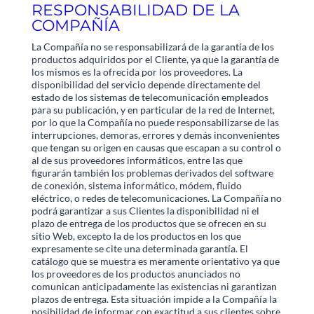
RESPONSABILIDAD DE LA
COMPAÑÍA
La Compañía no se responsabilizará de la garantía de los
productos adquiridos por el Cliente, ya que la garantía de
los mismos es la ofrecida por los proveedores. La
disponibilidad del servicio depende directamente del
estado de los sistemas de telecomunicación empleados
para su publicación, y en particular de la red de Internet,
por lo que la Compañía no puede responsabilizarse de las
interrupciones, demoras, errores y demás inconvenientes
que tengan su origen en causas que escapan a su control o
al de sus proveedores informáticos, entre las que
figurarán también los problemas derivados del software
de conexión, sistema informático, módem, fluido
eléctrico, o redes de telecomunicaciones. La Compañía no
podrá garantizar a sus Clientes la disponibilidad ni el
plazo de entrega de los productos que se ofrecen en su
sitio Web, excepto la de los productos en los que
expresamente se cite una determinada garantía. El
catálogo que se muestra es meramente orientativo ya que
los proveedores de los productos anunciados no
comunican anticipadamente las existencias ni garantizan
plazos de entrega. Esta situación impide a la Compañía la
posibilidad de informar con exactitud a sus clientes sobre