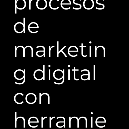
procesos
de
marketin
g digital
con
herramie