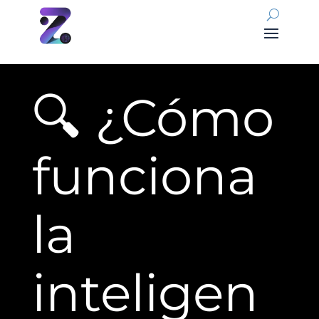
🔍 ¿Cómo
funciona
la
inteligen