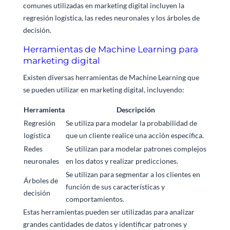
comunes utilizadas en marketing digital incluyen la
regresión logística, las redes neuronales y los árboles de
decisión.
Herramientas de Machine Learning para
marketing digital
Existen diversas herramientas de Machine Learning que
se pueden utilizar en marketing digital, incluyendo:
Herramienta
Descripción
Regresión
Se utiliza para modelar la probabilidad de
logística
que un cliente realice una acción específica.
Redes
Se utilizan para modelar patrones complejos
neuronales
en los datos y realizar predicciones.
Se utilizan para segmentar a los clientes en
Árboles de
función de sus características y
decisión
comportamientos.
Estas herramientas pueden ser utilizadas para analizar
grandes cantidades de datos y identificar patrones y